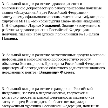
За большой вклад в развитие здравоохранения и
многолетнюю добросовестную работу присвоены почетные
звания «Заслуженный врач Российской Федерации»
заведующему офтальмологическим отделением амбулаторной
хирургии МНТК «Микрохирургия глаза» имени академика
С.Н.Федорова»
Ларисе Ушаковой
. Звание «Заслуженного
работника здравоохранения Российской Федерации»
получила главный врач детской поликлиники № 15
Ольга
Павлова.
За большой вклад в развитие отечественных средств массовой
информации и многолетнюю добросовестную работу
объявлена благодарность Президента Российской Федерации
директору «Волгоградского областного радиотелевизионного
передающего центра»
Владимиру Фадееву.
За большой вклад в развитие геральдики в Российской
Федерации, заслуги в педагогической, творческой и
культурно-просветительской деятельности медалью «За
заслуги перед Волгоградской областью» награжден
заслуженный художник Российской Федерации, почетный