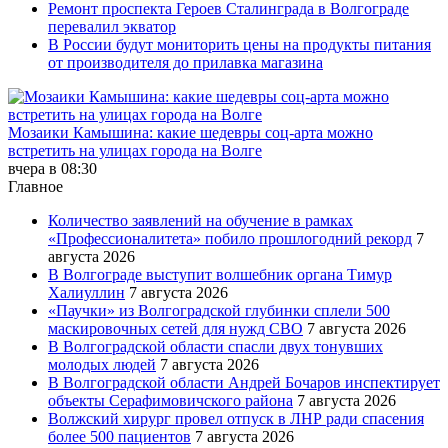
Ремонт проспекта Героев Сталинграда в Волгограде
перевалил экватор
В России будут мониторить цены на продукты питания
от производителя до прилавка магазина
Мозаики Камышина: какие шедевры соц-арта можно
встретить на улицах города на Волге
вчера в 08:30
Главное
Количество заявлений на обучение в рамках
«Профессионалитета» побило прошлогодний рекорд
7
августа 2026
В Волгограде выступит волшебник органа Тимур
Халиуллин
7 августа 2026
«Паучки» из Волгоградской глубинки сплели 500
маскировочных сетей для нужд СВО
7 августа 2026
В Волгоградской области спасли двух тонувших
молодых людей
7 августа 2026
В Волгоградской области Андрей Бочаров инспектирует
объекты Серафимовичского района
7 августа 2026
Волжский хирург провел отпуск в ЛНР ради спасения
более 500 пациентов
7 августа 2026