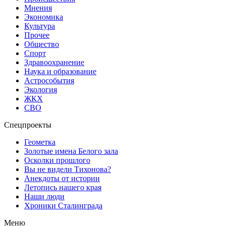
Мнения
Экономика
Культура
Прочее
Общество
Спорт
Здравоохранение
Наука и образование
Астрособытия
Экология
ЖКХ
СВО
Спецпроекты
Геометка
Золотые имена Белого зала
Осколки прошлого
Вы не видели Тихонова?
Анекдоты от истории
Летопись нашего края
Наши люди
Хроники Сталинграда
Меню