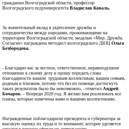
гражданин Волгоградской области, профессор
Волгоградского педуниверситета
Владислав Коваль.
За значительный вклад в укрепление дружбы и
сотрудничества между народами, проживающими на
территории Волгоградской области, медалью «Мир. Дружба.
Согласие» награждена методист волгоградского ДЮЦ
Ольга
Безбородова.
- Благодарю вас за честное, ответственное, неравнодушное
отношение к своему делу и прошу передать слова
благодарности вашим трудовым коллективам, вашим семьям,
родным и близким, потому что без их помощи достигнуть
таких результатов было бы невозможно, - отметил
Андрей
Бочаров.
– Впереди 2020 год. Я желаю вам реализовать все
планы, которые намечены вами и вашими коллективами.
Награжденные поблагодарили президента и губернатора за
высокую оценку их труда и то внимание, которое уделяется
сегодня в регионе сферам их деятельности.