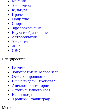
Мнения
Экономика
Культура
Прочее
Общество
Спорт
Здравоохранение
Наука и образование
Астрособытия
Экология
ЖКХ
СВО
Спецпроекты
Геометка
Золотые имена Белого зала
Осколки прошлого
Вы не видели Тихонова?
Анекдоты от истории
Летопись нашего края
Наши люди
Хроники Сталинграда
Меню