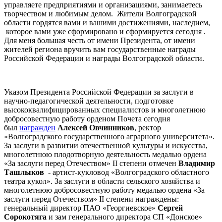
управляете предприятиями и организациями, занимаетесь
творчеством и любимым делом. Жители Волгоградской
области гордятся вами и вашими достижениями, наследием,
которое вами уже сформировано и сформируется сегодня .
Для меня большая честь от имени Президента, от имени
жителей региона вручить вам государственные награды
Российской Федерации и награды Волгоградской области.
Указом Президента Российской Федерации за заслуги в
научно-педагогической деятельности, подготовке
высококвалифицированных специалистов и многолетнюю
добросовестную работу орденом Почета сегодня
был
награжден
Алексей Овчинников
, ректор
«Волгоградского государственного аграрного университета».
За заслуги в развитии отечественной культуры и искусства,
многолетнюю плодотворную деятельность медалью ордена
«За заслуги перед Отечеством» II степени отмечен
Владимир
Ташлыков
- артист-кукловод «Волгоградского областного
театра кукол». За заслуги в области сельского хозяйства и
многолетнюю добросовестную работу медалью ордена «За
заслуги перед Отечеством» II степени награждены:
генеральный директор ПАО «Георгиевское»
Сергей
Сорокотяга
и зам генерального директора СП «Донское»