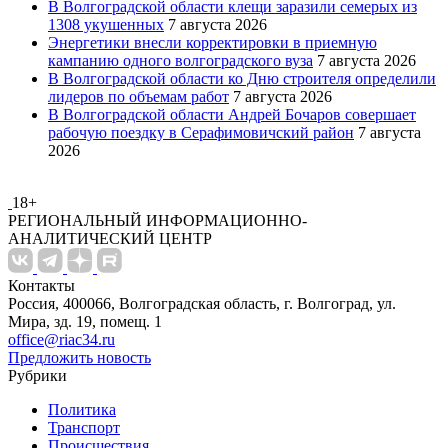
В Волгоградской области клещи заразили семерых из
1308 укушенных
7 августа 2026
Энергетики внесли корректировки в приемную
кампанию одного волгоградского вуза
7 августа 2026
В Волгоградской области ко Дню строителя определили
лидеров по объемам работ
7 августа 2026
В Волгоградской области Андрей Бочаров совершает
рабочую поездку в Серафимовичский район
7 августа
2026
18+
РЕГИОНАЛЬНЫЙ ИНФОРМАЦИОННО-
АНАЛИТИЧЕСКИЙ ЦЕНТР
Контакты
Россия, 400066, Волгоградская область, г. Волгоград, ул.
Мира, зд. 19, помещ. 1
office@riac34.ru
Предложить новость
Рубрики
Политика
Транспорт
Происшествия