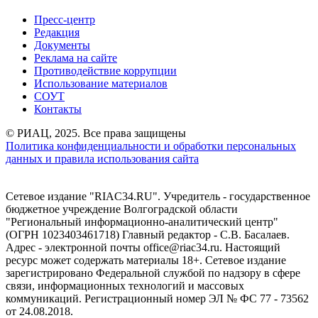
Пресс-центр
Редакция
Документы
Реклама на сайте
Противодействие коррупции
Использование материалов
СОУТ
Контакты
© РИАЦ, 2025. Все права защищены
Политика конфиденциальности и обработки персональных
данных и правила использования сайта
Сетевое издание "RIAC34.RU". Учредитель - государственное
бюджетное учреждение Волгоградской области
"Региональный информационно-аналитический центр"
(ОГРН 1023403461718) Главный редактор - С.В. Басалаев.
Адрес - электронной почты office@riac34.ru. Настоящий
ресурс может содержать материалы 18+. Сетевое издание
зарегистрировано Федеральной службой по надзору в сфере
связи, информационных технологий и массовых
коммуникаций. Регистрационный номер ЭЛ № ФС 77 - 73562
от 24.08.2018.