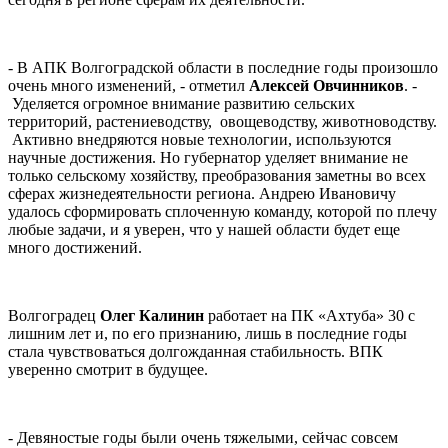
- В АПК Волгоградской области в последние годы произошло
очень много изменений, - отметил
Алексей Овчинников
. -
Уделяется огромное внимание развитию сельских
территорий, растениеводству, овощеводству, животноводству.
Активно внедряются новые технологии, используются
научные достижения. Но губернатор уделяет внимание не
только сельскому хозяйству, преобразования заметны во всех
сферах жизнедеятельности региона. Андрею Ивановичу
удалось сформировать сплоченную команду, которой по плечу
любые задачи, и я уверен, что у нашей области будет еще
много достижений.
Волгоградец
Олег Калинин
работает на ПК «Ахтуба» 30 с
лишним лет и, по его признанию, лишь в последние годы
стала чувствоваться долгожданная стабильность. ВПК
уверенно смотрит в будущее.
- Девяностые годы были очень тяжелыми, сейчас совсем