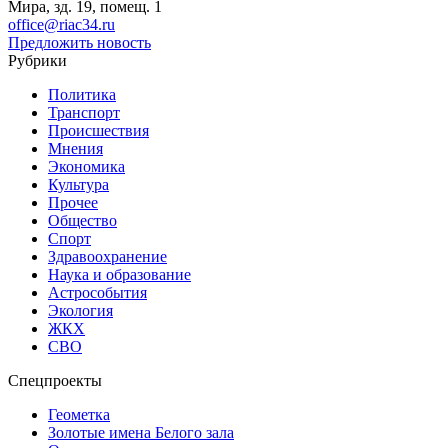
Мира, зд. 19, помещ. 1
office@riac34.ru
Предложить новость
Рубрики
Политика
Транспорт
Происшествия
Мнения
Экономика
Культура
Прочее
Общество
Спорт
Здравоохранение
Наука и образование
Астрособытия
Экология
ЖКХ
СВО
Спецпроекты
Геометка
Золотые имена Белого зала