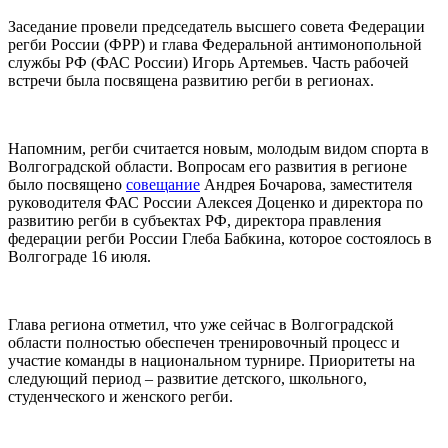
Заседание провели председатель высшего совета Федерации
регби России (ФРР) и глава Федеральной антимонопольной
службы РФ (ФАС России) Игорь Артeмьев. Часть рабочей
встречи была посвящена развитию регби в регионах.
Напомним, регби считается новым, молодым видом спорта в
Волгоградской области. Вопросам его развития в регионе
было посвящено
совещание
Андрея Бoчарова, заместителя
руководителя ФАС России Алексея Дoценко и директора по
развитию регби в субъектах РФ, директора правления
федерации регби России Глеба Бабкина, которое состоялось в
Волгограде 16 июля.
Глава региона отметил, что уже сейчас в Волгоградской
области полностью обеспечен тренировочный процесс и
участие команды в национальном турнире. Приоритеты на
следующий период – развитие детского, школьного,
студенческого и женского регби.