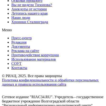
Осколки прошлого
Вы не видели Тихонова?
Анекдоты от истории
Летопись нашего края
Наши люди
Хроники Сталинграда
Меню
Пресс-центр
Редакция
Документы
Реклама на сайте
Противодействие коррупции
Использование материалов
СОУТ
Контакты
© РИАЦ, 2025. Все права защищены
Политика конфиденциальности и обработки персональных
данных и правила использования сайта
Сетевое издание "RIAC34.RU". Учредитель - государственное
бюджетное учреждение Волгоградской области
"Региональный информационно-аналитический центр"