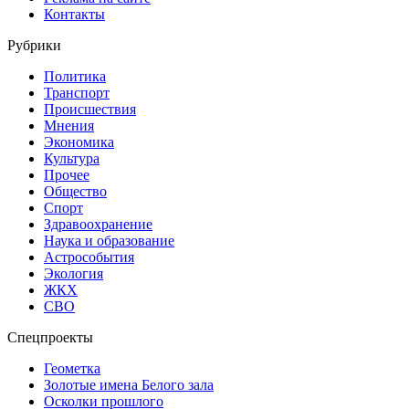
Контакты
Рубрики
Политика
Транспорт
Происшествия
Мнения
Экономика
Культура
Прочее
Общество
Спорт
Здравоохранение
Наука и образование
Астрособытия
Экология
ЖКХ
СВО
Спецпроекты
Геометка
Золотые имена Белого зала
Осколки прошлого