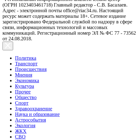
(ОГРН 1023403461718) Главный редактор - С.В. Басалаев.
Адрес - электронной почты office@riac34.ru. Настоящий
ресурс может содержать материалы 18+. Сетевое издание
зарегистрировано Федеральной службой по надзору в сфере
связи, информационных технологий и массовых
коммуникаций. Регистрационный номер ЭЛ № ФС 77 - 73562
от 24.08.2018.
Политика
Транспорт
Происшествия
Мнения
Экономика
Культура
Прочее
Общество
Спорт
Здравоохранение
Наука и образование
Астрособытия
Экология
ЖКХ
СВО