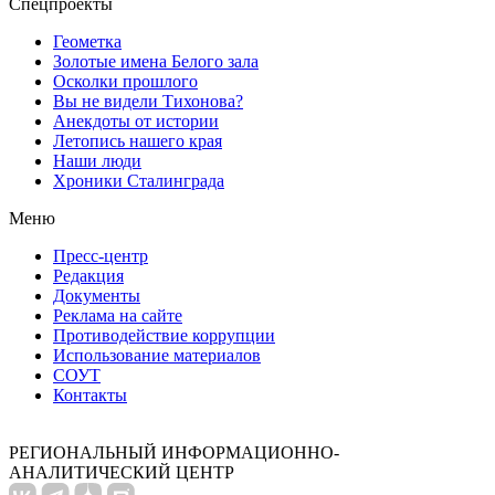
Спецпроекты
Геометка
Золотые имена Белого зала
Осколки прошлого
Вы не видели Тихонова?
Анекдоты от истории
Летопись нашего края
Наши люди
Хроники Сталинграда
Меню
Пресс-центр
Редакция
Документы
Реклама на сайте
Противодействие коррупции
Использование материалов
СОУТ
Контакты
РЕГИОНАЛЬНЫЙ ИНФОРМАЦИОННО-
АНАЛИТИЧЕСКИЙ ЦЕНТР