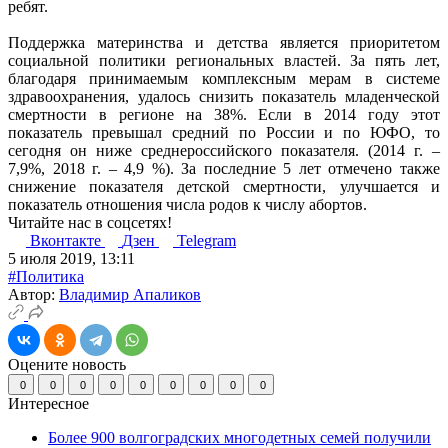
ребят.
Поддержка материнства и детства является приоритетом
социальной политики региональных властей. За пять лет,
благодаря принимаемым комплексным мерам в системе
здравоохранения, удалось снизить показатель младенческой
смертности в регионе на 38%. Если в 2014 году этот
показатель превышал средний по России и по ЮФО, то
сегодня он ниже среднероссийского показателя. (2014 г. –
7,9%, 2018 г. – 4,9 %). За последние 5 лет отмечено также
снижение показателя детской смертности, улучшается и
показатель отношения числа родов к числу абортов.
Читайте нас в соцсетях!
Вконтакте
Дзен
Telegram
5 июля 2019, 13:11
#Политика
Автор:
Владимир Апаликов
Оцените новость
0
0
0
0
0
0
0
0
0
Интересное
Более 900 волгоградских многодетных семей получили