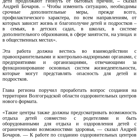
дети продолжают гибнуть от бытовых причин, – сказал
Андрей Бочаров. – Чтобы изменить ситуацию, необходимы
срочные дополнительные меры, прежде всего,
профилактического характера, по всем направлениям, от
которых зависит жизнь и благополучие детей и подростков –
в семьях, в детских садах, в школах, в системе
дополнительного образования, в сфере занятости, на улицах и
в общественных местах».
Эта работа должна вестись во взаимодействии с
правоохранительными и контрольно-надзорными органами, с
предприятиями и организациями, отвечающими за
функционирование основных систем жизнедеятельности,
которые могут представлять опасность для детей и
подростков.
Глава региона поручил проработать вопрос создания на
территории Волгоградской области оздоровительных центров
нового формата.
«Такие центры также должны предусматривать возможность
отдыха детей совместно с родителями и быть
оборудованными для отдыха и оздоровления детей с
ограниченными возможностями здоровья, — сказал Андрей
Бочаров. — К работе по созданию оздоровительных центров