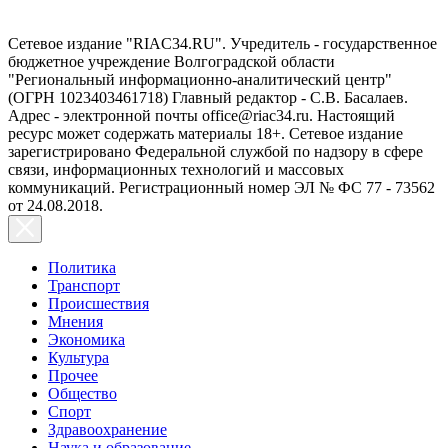
Сетевое издание "RIAC34.RU". Учредитель - государственное
бюджетное учреждение Волгоградской области
"Региональный информационно-аналитический центр"
(ОГРН 1023403461718) Главный редактор - С.В. Басалаев.
Адрес - электронной почты office@riac34.ru. Настоящий
ресурс может содержать материалы 18+. Сетевое издание
зарегистрировано Федеральной службой по надзору в сфере
связи, информационных технологий и массовых
коммуникаций. Регистрационный номер ЭЛ № ФС 77 - 73562
от 24.08.2018.
Политика
Транспорт
Происшествия
Мнения
Экономика
Культура
Прочее
Общество
Спорт
Здравоохранение
Наука и образование