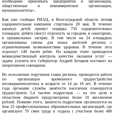
необходимо привлекать предприятия и организации,
общественные и некоммерческие организации,
муниципалитеты».
Как уже сообщал РИАЦ, в Волгоградской области летняя
оздоровительная кампания стартовала 28 мая. В течение
каникул детей примут порядка 750 оздоровительных
площадок: ребята смогут отдохнуть за городом, в санаториях,
в пришкольных лагерях. В том числе на 24 площадках
организованы смены для юных жителей региона с
ограниченными возможностями здоровья. В течение лета
отдохнут 140 тысяч ребят. На каждом этапе проводится
межведомственный контроль качества оказания услуг —
задачу усилить его губернатор Андрей Бочаров поставил на
оперативном совещании.
Во исполнение поручения главы региона, проводится работа
по организации временного трудоустройства
несовершеннолетних в возрасте от 14 до 18 лет. В течение
года органами службы занятости населения планируется
трудоустроить 5,4 тысячи подростков — на эти цели в
областном бюджете предусмотрены более 10 миллионов
рублей. Помимо этого, занятость подростков организуется на
базе 25 профессиональных образовательных организаций, где
организуют 70 смен труда и отдыха с участием более 400