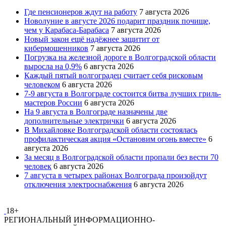
Где пенсионеров ждут на работу
7 августа 2026
Новолуние в августе 2026 подарит праздник почище,
чем у Карабаса-Барабаса
7 августа 2026
Новый закон ещё надёжнее защитит от
кибермошенников
7 августа 2026
Погрузка на железной дороге в Волгоградской области
выросла на 0,9%
6 августа 2026
Каждый пятый волгоградец считает себя рисковым
человеком
6 августа 2026
7-9 августа в Волгограде состоится битва лучших гриль-
мастеров России
6 августа 2026
На 9 августа в Волгограде назначены две
дополнительные электрички
6 августа 2026
В Михайловке Волгоградской области состоялась
профилактическая акция «Остановим огонь вместе»
6
августа 2026
За месяц в Волгоградской области пропали без вести 70
человек
6 августа 2026
7 августа в четырех районах Волгограда произойдут
отключения электроснабжения
6 августа 2026
18+
РЕГИОНАЛЬНЫЙ ИНФОРМАЦИОННО-