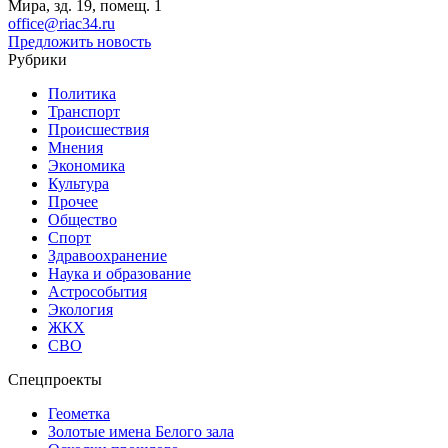
Мира, зд. 19, помещ. 1
office@riac34.ru
Предложить новость
Рубрики
Политика
Транспорт
Происшествия
Мнения
Экономика
Культура
Прочее
Общество
Спорт
Здравоохранение
Наука и образование
Астрособытия
Экология
ЖКХ
СВО
Спецпроекты
Геометка
Золотые имена Белого зала