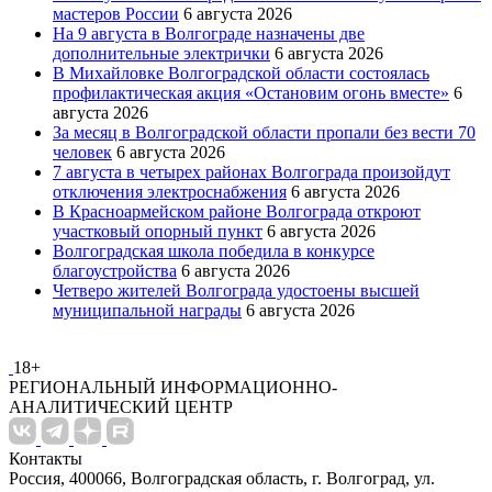
мастеров России
6 августа 2026
На 9 августа в Волгограде назначены две
дополнительные электрички
6 августа 2026
В Михайловке Волгоградской области состоялась
профилактическая акция «Остановим огонь вместе»
6
августа 2026
За месяц в Волгоградской области пропали без вести 70
человек
6 августа 2026
7 августа в четырех районах Волгограда произойдут
отключения электроснабжения
6 августа 2026
В Красноармейском районе Волгограда откроют
участковый опорный пункт
6 августа 2026
Волгоградская школа победила в конкурсе
благоустройства
6 августа 2026
Четверо жителей Волгограда удостоены высшей
муниципальной награды
6 августа 2026
18+
РЕГИОНАЛЬНЫЙ ИНФОРМАЦИОННО-
АНАЛИТИЧЕСКИЙ ЦЕНТР
Контакты
Россия, 400066, Волгоградская область, г. Волгоград, ул.