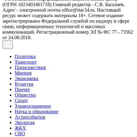
(ОГРН 1023403461718) Главный редактор - С.В. Басалаев.
Адрес - электронной почты office@riac34.ru. Настоящий
ресурс может содержать материалы 18+. Сетевое издание
зарегистрировано Федеральной службой по надзору в сфере
связи, информационных технологий и массовых
коммуникаций. Регистрационный номер ЭЛ № ФС 77 - 73562
от 24.08.2018.
Политика
Транспорт
Происшествия
Мнения
Экономика
Культура
Прочее
Общество
Спорт
Здравоохранение
Наука и образование
Астрособытия
Экология
ЖКХ
СВО