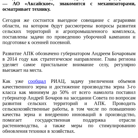
— АО «Аксайское», знакомится с механизаторами,
осматривает технику.
Сегодня же состоится выездное совещание с аграриями
области, на котором будут рассмотрены вопросы развития
сельских территорий и агропромышленного комплекса,
поставлены задачи по проведению уборочной кампании и
подготовке к осенней посевной.
Развитие АПК обозначено губернатором Андреем Бочаровым
в 2014 году как стратегическое направление. Глава региона
уделяет самое пристальное внимание селу, регулярно
выезжает на места.
Как уже
сообщал
РИАЦ, задачу увеличения объемов
качественного зерна и достижение производства зерна 3-го
класса как минимум до 50% от всего намолота поставил
губернатор Андрей Бочаров на заседании Совета по вопросам
развития сельских территорий и АПК. Проводить
сельскохозяйственные работы, в том числе по повышению
качества зерна и внедрению инноваций в производство,
помогает государственная поддержка отрасли
растениеводства, а также меры по стимулированию
обновления техники в хозяйствах.