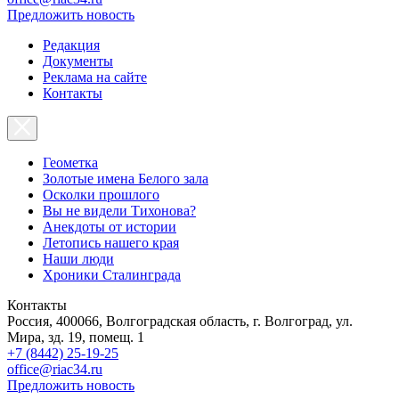
Предложить новость
Редакция
Документы
Реклама на сайте
Контакты
Геометка
Золотые имена Белого зала
Осколки прошлого
Вы не видели Тихонова?
Анекдоты от истории
Летопись нашего края
Наши люди
Хроники Сталинграда
Контакты
Россия, 400066, Волгоградская область, г. Волгоград, ул.
Мира, зд. 19, помещ. 1
+7 (8442) 25-19-25
office@riac34.ru
Предложить новость