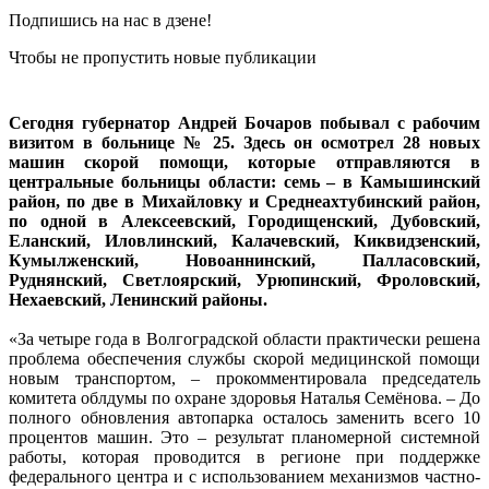
Подпишись на нас в дзене!
Чтобы не пропустить новые публикации
Сегодня губернатор Андрей Бочаров побывал с рабочим
визитом в больнице № 25. Здесь он осмотрел 28 новых
машин скорой помощи, которые отправляются в
центральные больницы области: семь – в Камышинский
район, по две в Михайловку и Среднеахтубинский район,
по одной в Алексеевский, Городищенский, Дубовский,
Еланский, Иловлинский, Калачевский, Киквидзенский,
Кумылженский, Новоаннинский, Палласовский,
Руднянский, Светлоярский, Урюпинский, Фроловский,
Нехаевский, Ленинский районы.
«За четыре года в Волгоградской области практически решена
проблема обеспечения службы скорой медицинской помощи
новым транспортом, – прокомментировала председатель
комитета облдумы по охране здоровья Наталья Семёнова. – До
полного обновления автопарка осталось заменить всего 10
процентов машин. Это – результат планомерной системной
работы, которая проводится в регионе при поддержке
федерального центра и с использованием механизмов частно-