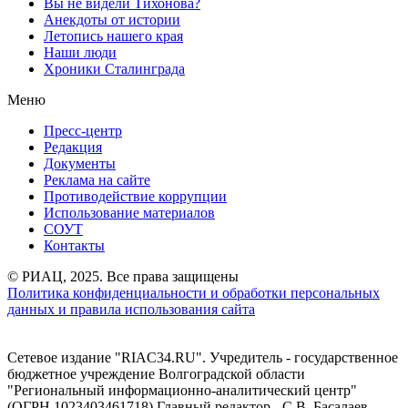
Вы не видели Тихонова?
Анекдоты от истории
Летопись нашего края
Наши люди
Хроники Сталинграда
Меню
Пресс-центр
Редакция
Документы
Реклама на сайте
Противодействие коррупции
Использование материалов
СОУТ
Контакты
© РИАЦ, 2025. Все права защищены
Политика конфиденциальности и обработки персональных
данных и правила использования сайта
Сетевое издание "RIAC34.RU". Учредитель - государственное
бюджетное учреждение Волгоградской области
"Региональный информационно-аналитический центр"
(ОГРН 1023403461718) Главный редактор - С.В. Басалаев.