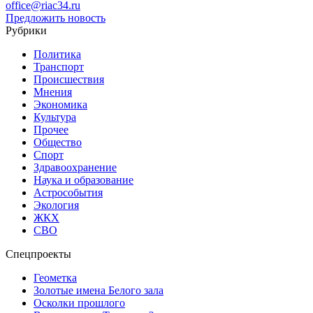
office@riac34.ru
Предложить новость
Рубрики
Политика
Транспорт
Происшествия
Мнения
Экономика
Культура
Прочее
Общество
Спорт
Здравоохранение
Наука и образование
Астрособытия
Экология
ЖКХ
СВО
Спецпроекты
Геометка
Золотые имена Белого зала
Осколки прошлого