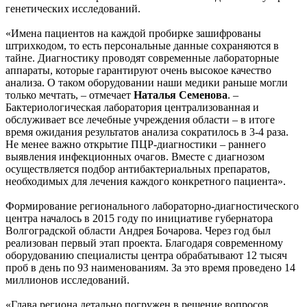
генетических исследований.
«Имена пациентов на каждой пробирке зашифрованы
штрихкодом, то есть персональные данные сохраняются в
тайне. Диагностику проводят современные лабораторные
аппараты, которые гарантируют очень высокое качество
анализа. О таком оборудовании наши медики раньше могли
только мечтать, – отмечает
Наталья Семенова
. –
Бактериологическая лаборатория централизованная и
обслуживает все лечебные учреждения области – в итоге
время ожидания результатов анализа сократилось в 3-4 раза.
Не менее важно открытие ПЦР-диагностики – раннего
выявления инфекционных очагов. Вместе с диагнозом
осуществляется подбор антибактериальных препаратов,
необходимых для лечения каждого конкретного пациента».
Формирование регионального лабораторно-диагностического
центра началось в 2015 году по инициативе губернатора
Волгоградской области Андрея Бочарова. Через год был
реализован первый этап проекта. Благодаря современному
оборудованию специалисты центра обрабатывают 12 тысяч
проб в день по 93 наименованиям. За это время проведено 14
миллионов исследований.
«Глава региона детально погружен в решение вопросов