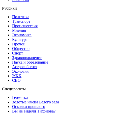
Рубрики
Политика
Транспорт
Происшествия
Мнения
Экономика
Культура
Прочее
Общество
Спорт
Здравоохранение
Наука и образование
Астрособытия
Экология
ЖКХ
СВО
Спецпроекты
Геометка
Золотые имена Белого зала
Осколки прошлого
Вы не видели Тихонова?