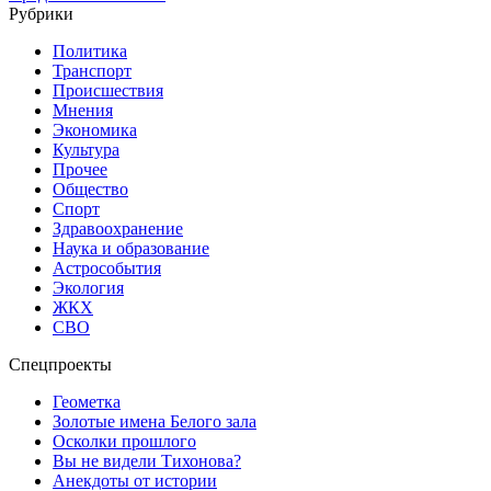
Рубрики
Политика
Транспорт
Происшествия
Мнения
Экономика
Культура
Прочее
Общество
Спорт
Здравоохранение
Наука и образование
Астрособытия
Экология
ЖКХ
СВО
Спецпроекты
Геометка
Золотые имена Белого зала
Осколки прошлого
Вы не видели Тихонова?
Анекдоты от истории