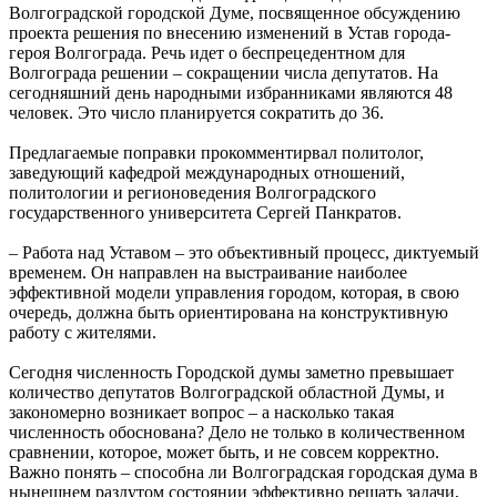
Волгоградской городской Думе, посвященное обсуждению
проекта решения по внесению изменений в Устав города-
героя Волгограда. Речь идет о беспрецедентном для
Волгограда решении – сокращении числа депутатов. На
сегодняшний день народными избранниками являются 48
человек. Это число планируется сократить до 36.
Предлагаемые поправки прокомментирвал политолог,
заведующий кафедрой международных отношений,
политологии и регионоведения Волгоградского
государственного университета Сергей Панкратов.
– Работа над Уставом – это объективный процесс, диктуемый
временем. Он направлен на выстраивание наиболее
эффективной модели управления городом, которая, в свою
очередь, должна быть ориентирована на конструктивную
работу с жителями.
Сегодня численность Городской думы заметно превышает
количество депутатов Волгоградской областной Думы, и
закономерно возникает вопрос – а насколько такая
численность обоснована? Дело не только в количественном
сравнении, которое, может быть, и не совсем корректно.
Важно понять – способна ли Волгоградская городская дума в
нынешнем раздутом состоянии эффективно решать задачи,