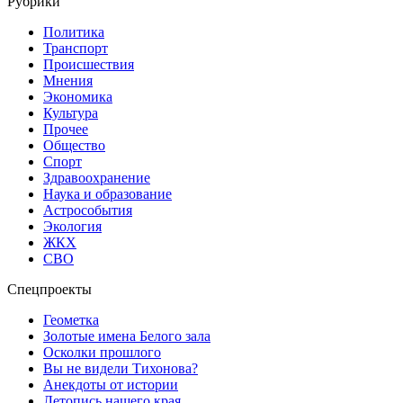
Рубрики
Политика
Транспорт
Происшествия
Мнения
Экономика
Культура
Прочее
Общество
Спорт
Здравоохранение
Наука и образование
Астрособытия
Экология
ЖКХ
СВО
Спецпроекты
Геометка
Золотые имена Белого зала
Осколки прошлого
Вы не видели Тихонова?
Анекдоты от истории
Летопись нашего края