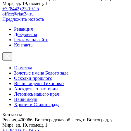
Мира, зд. 19, помещ. 1
+7 (8442) 25-19-25
office@riac34.ru
Предложить новость
Редакция
Документы
Реклама на сайте
Контакты
Геометка
Золотые имена Белого зала
Осколки прошлого
Вы не видели Тихонова?
Анекдоты от истории
Летопись нашего края
Наши люди
Хроники Сталинграда
Контакты
Россия, 400066, Волгоградская область, г. Волгоград, ул.
Мира, зд. 19, помещ. 1
+7 (8442) 25-19-25