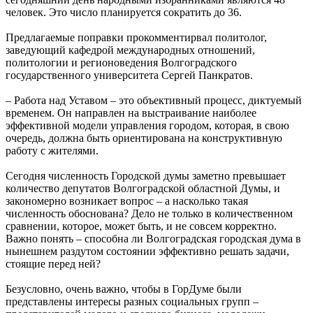
человек. Это число планируется сократить до 36.
Предлагаемые поправки прокомментирвал политолог,
заведующий кафедрой международных отношений,
политологии и регионоведения Волгоградского
государственного университета Сергей Панкратов.
– Работа над Уставом – это объективный процесс, диктуемый
временем. Он направлен на выстраивание наиболее
эффективной модели управления городом, которая, в свою
очередь, должна быть ориентирована на конструктивную
работу с жителями.
Сегодня численность Городской думы заметно превышает
количество депутатов Волгоградской областной Думы, и
закономерно возникает вопрос – а насколько такая
численность обоснована? Дело не только в количественном
сравнении, которое, может быть, и не совсем корректно.
Важно понять – способна ли Волгоградская городская дума в
нынешнем раздутом состоянии эффективно решать задачи,
стоящие перед ней?
Безусловно, очень важно, чтобы в ГорДуме были
представлены интересы разных социальных групп –