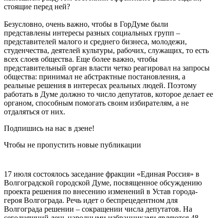
стоящие перед ней?
Безусловно, очень важно, чтобы в ГорДуме были
представлены интересы разных социальных групп –
представителей малого и среднего бизнеса, молодежи,
студенчества, деятелей культуры, рабочих, служащих, то есть
всех слоев общества. Еще более важно, чтобы
представительный орган власти четко реагировал на запросы
общества: принимал не абстрактные постановления, а
реальные решения в интересах реальных людей. Поэтому
работать в Думе должно то число депутатов, которое делает ее
органом, способным помогать своим избирателям, а не
отдаляться от них.
Подпишись на нас в дзене!
Чтобы не пропустить новые публикации
17 июля состоялось заседание фракции «Единая Россия» в
Волгоградской городской Думе, посвященное обсуждению
проекта решения по внесению изменений в Устав города-
героя Волгограда. Речь идет о беспрецедентном для
Волгограда решении – сокращении числа депутатов. На
сегодняшний день народными избранниками являются 48