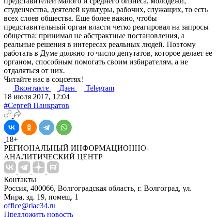
представителей малого и среднего бизнеса, молодежи,
студенчества, деятелей культуры, рабочих, служащих, то есть
всех слоев общества. Еще более важно, чтобы
представительный орган власти четко реагировал на запросы
общества: принимал не абстрактные постановления, а
реальные решения в интересах реальных людей. Поэтому
работать в Думе должно то число депутатов, которое делает ее
органом, способным помогать своим избирателям, а не
отдаляться от них.
Читайте нас в соцсетях!
Вконтакте
Дзен
Telegram
18 июля 2017, 12:04
#Сергей Панкратов
18+
РЕГИОНАЛЬНЫЙ ИНФОРМАЦИОННО-
АНАЛИТИЧЕСКИЙ ЦЕНТР
Контакты
Россия, 400066, Волгоградская область, г. Волгоград, ул.
Мира, зд. 19, помещ. 1
office@riac34.ru
Предложить новость