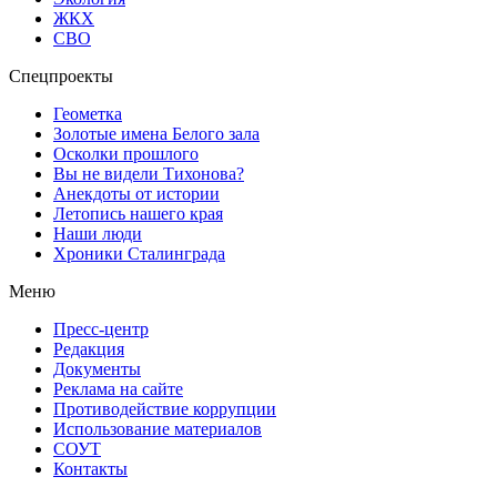
ЖКХ
СВО
Спецпроекты
Геометка
Золотые имена Белого зала
Осколки прошлого
Вы не видели Тихонова?
Анекдоты от истории
Летопись нашего края
Наши люди
Хроники Сталинграда
Меню
Пресс-центр
Редакция
Документы
Реклама на сайте
Противодействие коррупции
Использование материалов
СОУТ
Контакты