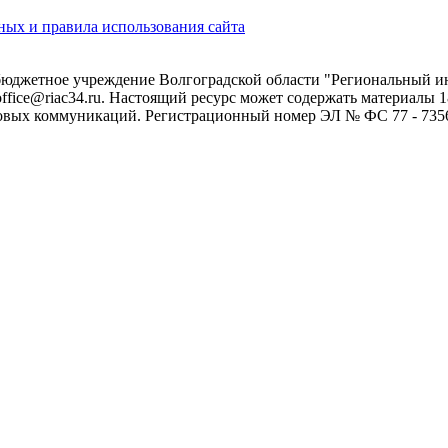
ых и правила использования сайта
 бюджетное учреждение Волгоградской области "Региональный 
 office@riac34.ru. Настоящий ресурс может содержать материалы
овых коммуникаций. Регистрационный номер ЭЛ № ФС 77 - 73562