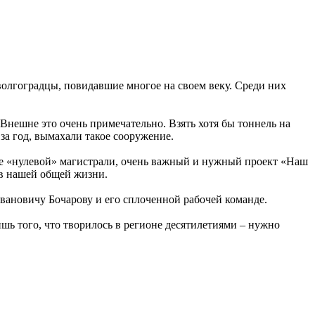
волгоградцы, повидавшие многое на своем веку. Среди них
 Внешне это очень примечательно. Взять хотя бы тоннель на
 за год, вымахали такое сооружение.
ие «нулевой» магистрали, очень важный и нужный проект «Наш
 в нашей общей жизни.
вановичу Бочарову и его сплоченной рабочей команде.
ишь того, что творилось в регионе десятилетиями – нужно