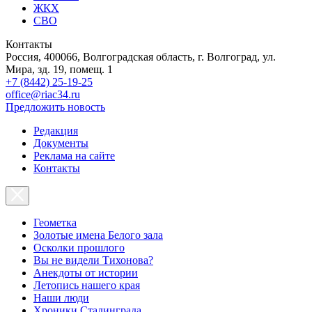
ЖКХ
СВО
Контакты
Россия, 400066, Волгоградская область, г. Волгоград, ул.
Мира, зд. 19, помещ. 1
+7 (8442) 25-19-25
office@riac34.ru
Предложить новость
Редакция
Документы
Реклама на сайте
Контакты
Геометка
Золотые имена Белого зала
Осколки прошлого
Вы не видели Тихонова?
Анекдоты от истории
Летопись нашего края
Наши люди
Хроники Сталинграда