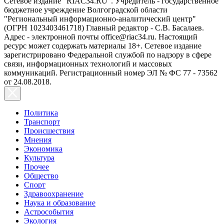
Сетевое издание "RIAC34.RU". Учредитель - государственное
бюджетное учреждение Волгоградской области
"Региональный информационно-аналитический центр"
(ОГРН 1023403461718) Главный редактор - С.В. Басалаев.
Адрес - электронной почты office@riac34.ru. Настоящий
ресурс может содержать материалы 18+. Сетевое издание
зарегистрировано Федеральной службой по надзору в сфере
связи, информационных технологий и массовых
коммуникаций. Регистрационный номер ЭЛ № ФС 77 - 73562
от 24.08.2018.
Политика
Транспорт
Происшествия
Мнения
Экономика
Культура
Прочее
Общество
Спорт
Здравоохранение
Наука и образование
Астрособытия
Экология