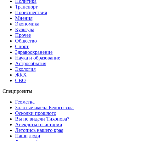
Политика
Транспорт
Происшествия
Мнения
Экономика
Культура
Прочее
Общество
Спорт
Здравоохранение
Наука и образование
Астрособытия
Экология
ЖКХ
СВО
Спецпроекты
Геометка
Золотые имена Белого зала
Осколки прошлого
Вы не видели Тихонова?
Анекдоты от истории
Летопись нашего края
Наши люди