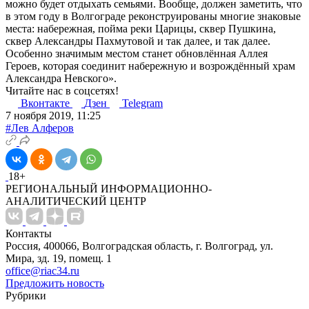
можно будет отдыхать семьями. Вообще, должен заметить, что
в этом году в Волгограде реконструированы многие знаковые
места: набережная, пойма реки Царицы, сквер Пушкина,
сквер Александры Пахмутовой и так далее, и так далее.
Особенно значимым местом станет обновлённая Аллея
Героев, которая соединит набережную и возрождённый храм
Александра Невского».
Читайте нас в соцсетях!
Вконтакте
Дзен
Telegram
7 ноября 2019, 11:25
#Лев Алферов
18+
РЕГИОНАЛЬНЫЙ ИНФОРМАЦИОННО-
АНАЛИТИЧЕСКИЙ ЦЕНТР
Контакты
Россия, 400066, Волгоградская область, г. Волгоград, ул.
Мира, зд. 19, помещ. 1
office@riac34.ru
Предложить новость
Рубрики