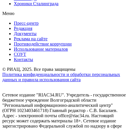
Хроники Сталинграда
Меню
Пресс-центр
Редакция
Документы
Реклама на сайте
Противодействие коррупции
Использование материалов
СОУТ
Контакты
© РИАЦ, 2025. Все права защищены
Политика конфиденциальности и обработки персональных
данных и правила использования сайта
Сетевое издание "RIAC34.RU". Учредитель - государственное
бюджетное учреждение Волгоградской области
"Региональный информационно-аналитический центр"
(ОГРН 1023403461718) Главный редактор - С.В. Басалаев.
Адрес - электронной почты office@riac34.ru. Настоящий
ресурс может содержать материалы 18+. Сетевое издание
зарегистрировано Федеральной службой по надзору в сфере