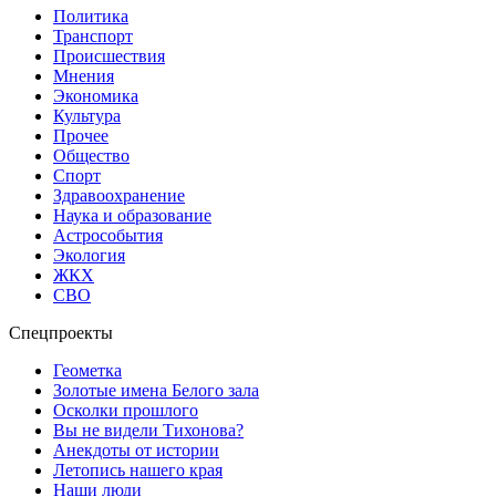
Политика
Транспорт
Происшествия
Мнения
Экономика
Культура
Прочее
Общество
Спорт
Здравоохранение
Наука и образование
Астрособытия
Экология
ЖКХ
СВО
Спецпроекты
Геометка
Золотые имена Белого зала
Осколки прошлого
Вы не видели Тихонова?
Анекдоты от истории
Летопись нашего края
Наши люди